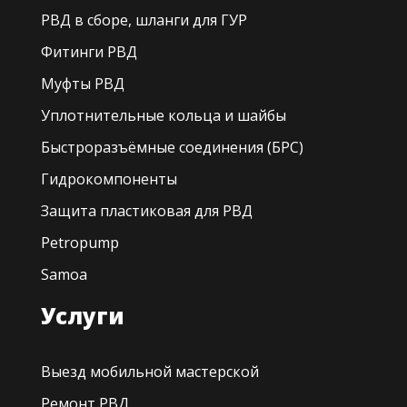
РВД в сборе, шланги для ГУР
Фитинги РВД
Муфты РВД
Уплотнительные кольца и шайбы
Быстроразъёмные соединения (БРС)
Гидрокомпоненты
Защита пластиковая для РВД
Petropump
Samoa
Услуги
Выезд мобильной мастерской
Ремонт РВД